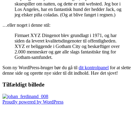
skuespiller om natten, og dette er mit websted. Jeg bor i
Los Angeles, har en fantastisk hund der hedder Jack, og
jeg elsker piña coladas. (Og at blive fanget i regnen.)
…eller noget i denne stil:
Firmaet XYZ Dingenot blev grundlagt i 1971, og har
siden da leveret kvalitetsdingenoter til offentligheden.
XYZ er beliggende i Gotham City og beskæftiger over
2.000 mennesker og gør alle slags fantastiske ting for
Gotham-samfundet.
Som ny WordPress-bruger bør du gå til
dit kontrolpanel
for at slette
denne side og oprette nye sider til dit indhold. Hav det sjovt!
Tilfældigt billede
Proudly powered by WordPress