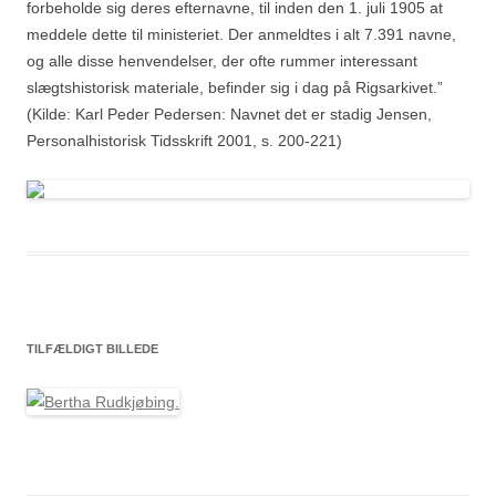
forbeholde sig deres efternavne, til inden den 1. juli 1905 at
meddele dette til ministeriet. Der anmeldtes i alt 7.391 navne,
og alle disse henvendelser, der ofte rummer interessant
slægtshistorisk materiale, befinder sig i dag på Rigsarkivet.”
(Kilde: Karl Peder Pedersen: Navnet det er stadig Jensen,
Personalhistorisk Tidsskrift 2001, s. 200-221)
TILFÆLDIGT BILLEDE